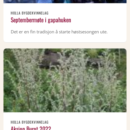
HOLLA BYGDEKVINNELAG
Septembermøte i gapahuken
Det er en fin tradisjon å starte høstsesongen ute.
HOLLA BYGDEKVINNELAG
Aksjon Burot 2022