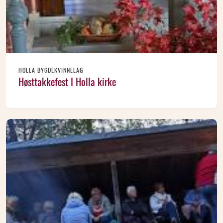
HOLLA BYGDEKVINNELAG
Høsttakkefest I Holla kirke