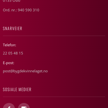
0135 Oslo
Ord. nr.: 940 590 310
SNARVEIER
Telefon:
22 05 48 15
E-post:
post@bygdekvinnelaget.no
SOSIALE MEDIER