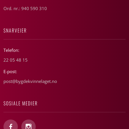
Ord. nr.: 940 590 310
SNARVEIER
Telefon:
22 05 48 15
E-post:
post@bygdekvinnelaget.no
SOSIALE MEDIER