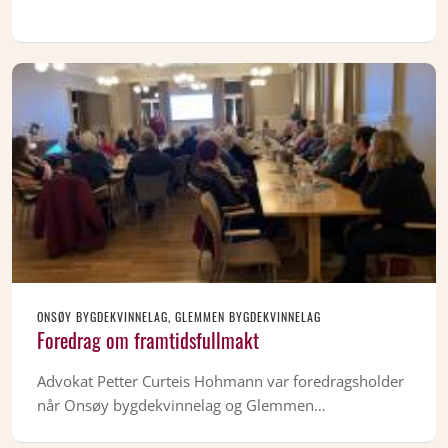
ONSØY BYGDEKVINNELAG, GLEMMEN BYGDEKVINNELAG
Foredrag om framtidsfullmakt
Advokat Petter Curteis Hohmann var foredragsholder
når Onsøy bygdekvinnelag og Glemmen…