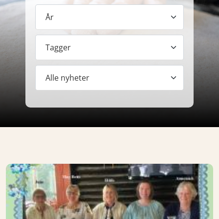
År
Tagger