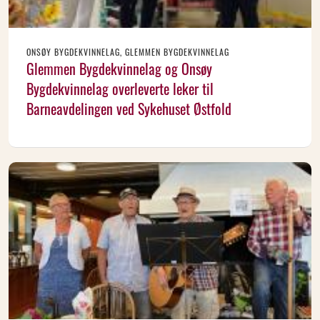
ONSØY BYGDEKVINNELAG, GLEMMEN BYGDEKVINNELAG
Glemmen Bygdekvinnelag og Onsøy
Bygdekvinnelag overleverte leker til
Barneavdelingen ved Sykehuset Østfold