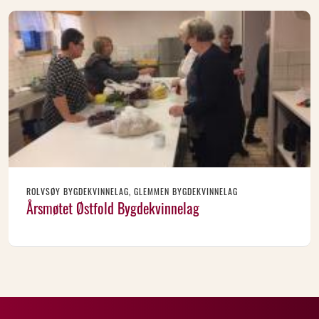
ROLVSØY BYGDEKVINNELAG, GLEMMEN BYGDEKVINNELAG
Årsmøtet Østfold Bygdekvinnelag