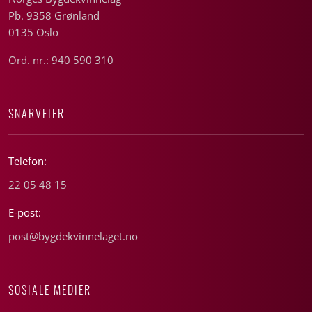
Pb. 9358 Grønland
0135 Oslo
Ord. nr.: 940 590 310
SNARVEIER
Telefon:
22 05 48 15
E-post:
post@bygdekvinnelaget.no
SOSIALE MEDIER