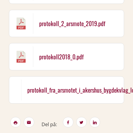
protokoll_2_arsmote_2019.pdf
protokoll2018_0.pdf
protokoll_fra_arsmotet_i_akershus_bygdekvlag_
Del på: