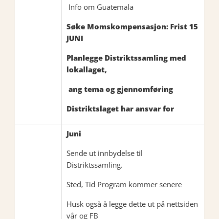
Info om Guatemala
Søke Momskompensasjon: Frist 15
JUNI
Planlegge Distriktssamling med
lokallaget,
ang tema og gjennomføring
Distriktslaget har ansvar for
Juni
Sende ut innbydelse til
Distriktssamling.
Sted, Tid Program kommer senere
Husk også å legge dette ut på nettsiden
vår og FB