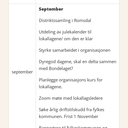
September
Distriktssamling i Romsdal
Utdeling av julekalender til
lokallagene/ om den er klar
Styrke samarbeidet i organisasjonen
Dyregod dagene, skal en delta sammen
med Bondelaget?
september
Planlegge organisasjons kurs for
lokallagene.
Zoom møte med lokallagsledere
Søke årlig driftstilskudd fra fylkes
kommunen. Frist 1 November
Rapportere til fylkeskommunen og