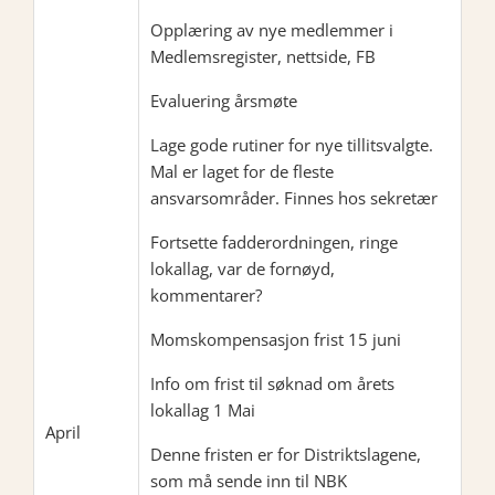
Opplæring av nye medlemmer i
Medlemsregister, nettside, FB
Evaluering årsmøte
Lage gode rutiner for nye tillitsvalgte.
Mal er laget for de fleste
ansvarsområder. Finnes hos sekretær
Fortsette fadderordningen, ringe
lokallag, var de fornøyd,
kommentarer?
Momskompensasjon frist 15 juni
Info om frist til søknad om årets
lokallag 1 Mai
April
Denne fristen er for Distriktslagene,
som må sende inn til NBK