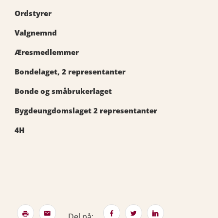
Ordstyrer
Valgnemnd
Æresmedlemmer
Bondelaget, 2 representanter
Bonde og småbrukerlaget
Bygdeungdomslaget 2 representanter
4H
Del på: