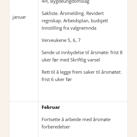
4H, Bygdeungdomslag
Sakliste. Årsmelding. Revidert
januar
regnskap. Arbeidsplan, budsjett
Innstilling fra valgnemnda
Verveukene 5, 6, 7
Sende ut innbydelse til årsmøte: frist 8
uker før med Skriftlig varsel
Rett til å legge frem saker til årsmøtet:
frist 6 uker før
Februar
Fortsette å arbeide med årsmøte
forberedelser