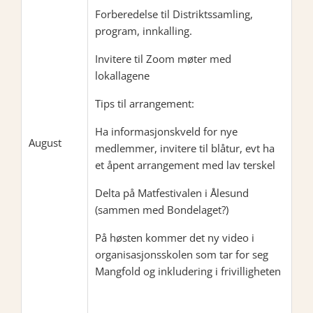
Forberedelse til Distriktssamling,
program, innkalling.
Invitere til Zoom møter med
lokallagene
Tips til arrangement:
Ha informasjonskveld for nye
August
medlemmer, invitere til blåtur, evt ha
et åpent arrangement med lav terskel
Delta på Matfestivalen i Ålesund
(sammen med Bondelaget?)
På høsten kommer det ny video i
organisasjonsskolen som tar for seg
Mangfold og inkludering i frivilligheten