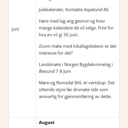
Julekalender, Kontakte Aspelund AS.
Høre med lag ang gevinst og hvor
mange kalendere de vil selge. Frist for
Juni
hva en vil gi 30 juni.
Zoom møte med lokallagsledere: er det
interesse for det?
Landsmøte i Norges Bygdekvinnelag i
Ålesund 7-8 Juni
Møre og Romsdal BKL er vertskap. Det
sittende styre før årsmøte står som
ansvarlig for gjennomføring av dette.
August