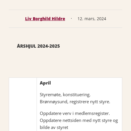
·
Liv Borghild Hildre
12. mars, 2024
ÅRSHJUL 2024-2025
April
Styremøte, konstituering.
Brønnøysund, registrere nytt styre.
Oppdatere verv i medlemsregister.
Oppdatere nettsiden med nytt styre og
bilde av styret