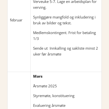
Verveuke 5-7. Lage en arbeidsplan for
verving.
Synliggjøre mangfold og inkludering i
februar
bruk av bilder og tekst.
Medlemskontingent. Frist for betaling
1/3
Sende ut Innkalling og sakliste minst 2
uker før årsmøte
Mars
Årsmøte 2025
Styremøte, konstituering
Evaluering årsmøte