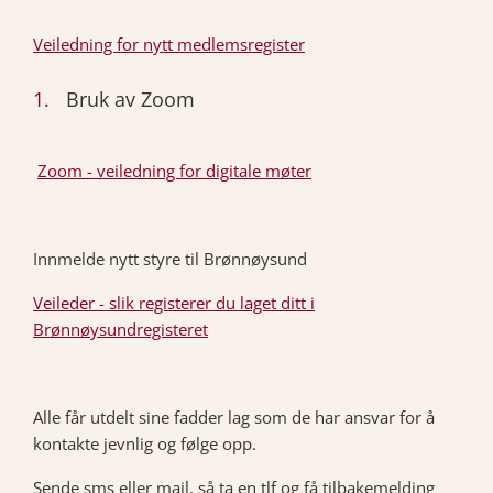
Veiledning for nytt medlemsregister
Bruk av Zoom
Zoom - veiledning for digitale møter
Innmelde nytt styre til Brønnøysund
Veileder - slik registerer du laget ditt i
Brønnøysundregisteret
Alle får utdelt sine fadder lag som de har ansvar for å
kontakte jevnlig og følge opp.
Sende sms eller mail, så ta en tlf og få tilbakemelding