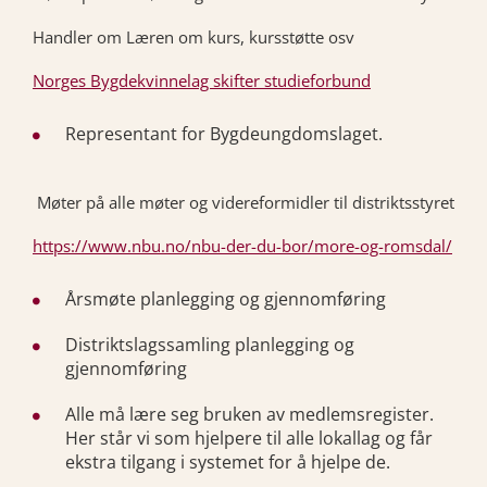
Handler om Læren om kurs, kursstøtte osv
Norges Bygdekvinnelag skifter studieforbund
Representant for Bygdeungdomslaget.
Møter på alle møter og videreformidler til distriktsstyret
https://www.nbu.no/nbu-der-du-bor/more-og-romsdal/
Årsmøte planlegging og gjennomføring
Distriktslagssamling planlegging og
gjennomføring
Alle må lære seg bruken av medlemsregister.
Her står vi som hjelpere til alle lokallag og får
ekstra tilgang i systemet for å hjelpe de.