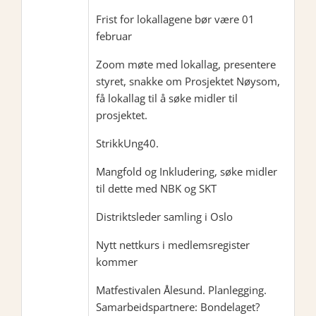
Frist for lokallagene bør være 01
februar
Zoom møte med lokallag, presentere
styret, snakke om Prosjektet Nøysom,
få lokallag til å søke midler til
prosjektet.
StrikkUng40.
Mangfold og Inkludering, søke midler
til dette med NBK og SKT
Distriktsleder samling i Oslo
Nytt nettkurs i medlemsregister
kommer
Matfestivalen Ålesund. Planlegging.
Samarbeidspartnere: Bondelaget?