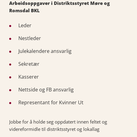
Arbeidsoppgaver i Distriktsstyret Møre og
Romsdal BKL
Leder
Nestleder
Julekalendere ansvarlig
Sekretær
Kasserer
Nettside og FB ansvarlig
Representant for Kvinner Ut
Jobbe for å holde seg oppdatert innen feltet og
videreformidle til distriktsstyret og lokallag