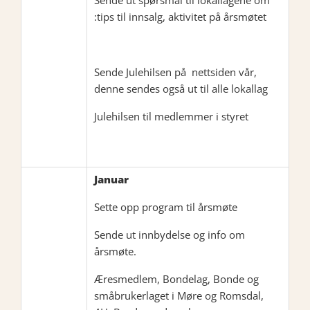
Sende ut spørsmål til lokallagene om
:tips til innsalg, aktivitet på årsmøtet
Sende Julehilsen på nettsiden vår,
denne sendes også ut til alle lokallag
Julehilsen til medlemmer i styret
Januar
Sette opp program til årsmøte
Sende ut innbydelse og info om
årsmøte.
Æresmedlem, Bondelag, Bonde og
småbrukerlaget i Møre og Romsdal,