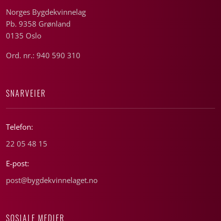
Norges Bygdekvinnelag
Pb. 9358 Grønland
0135 Oslo
Ord. nr.: 940 590 310
SNARVEIER
Telefon:
22 05 48 15
E-post:
post@bygdekvinnelaget.no
SOSIALE MEDIER