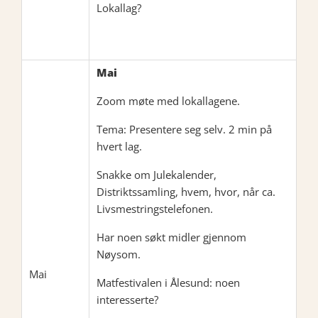
Lokallag?
Mai
Zoom møte med lokallagene.
Tema: Presentere seg selv. 2 min på
hvert lag.
Snakke om Julekalender,
Distriktssamling, hvem, hvor, når ca.
Livsmestringstelefonen.
Har noen søkt midler gjennom
Nøysom.
Mai
Matfestivalen i Ålesund: noen
interesserte?