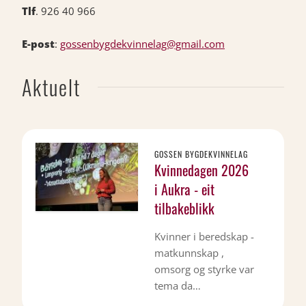
Tlf
. 926 40 966
E-post
:
gossenbygdekvinnelag@gmail.com
Aktuelt
GOSSEN BYGDEKVINNELAG
Kvinnedagen 2026
i Aukra - eit
tilbakeblikk
Kvinner i beredskap -
matkunnskap ,
omsorg og styrke var
tema da…