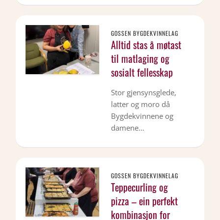
GOSSEN BYGDEKVINNELAG
Alltid stas å møtast
til matlaging og
sosialt fellesskap
Stor gjensynsglede,
latter og moro då
Bygdekvinnene og
damene…
GOSSEN BYGDEKVINNELAG
Teppecurling og
pizza – ein perfekt
kombinasjon for