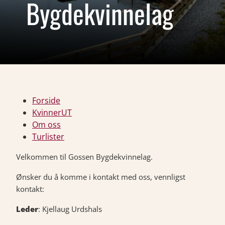
Bygdekvinnelag
Forside
KvinnerUT
Om oss
Turlister
Velkommen til Gossen Bygdekvinnelag.
Ønsker du å komme i kontakt med oss, vennligst
kontakt:
Leder
: Kjellaug Urdshals