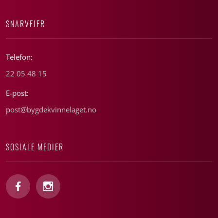
SNARVEIER
Telefon:
22 05 48 15
E-post:
post@bygdekvinnelaget.no
SOSIALE MEDIER