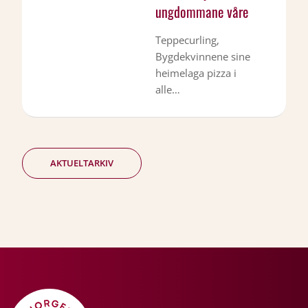
ungdommane våre
Teppecurling,
Bygdekvinnene sine
heimelaga pizza i
alle…
AKTUELTARKIV