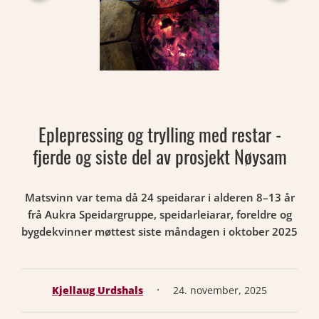
Eplepressing og trylling med restar -
fjerde og siste del av prosjekt Nøysam
Matsvinn var tema då 24 speidarar i alderen 8–13 år
frå Aukra Speidargruppe, speidarleiarar, foreldre og
bygdekvinner møttest siste måndagen i oktober 2025
·
Kjellaug Urdshals
24. november, 2025