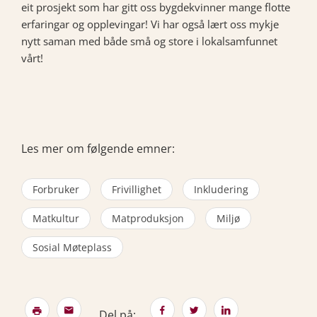
eit prosjekt som har gitt oss bygdekvinner mange flotte
erfaringar og opplevingar! Vi har også lært oss mykje
nytt saman med både små og store i lokalsamfunnet
vårt!
Les mer om følgende emner:
Forbruker
Frivillighet
Inkludering
Matkultur
Matproduksjon
Miljø
Sosial Møteplass
Del på: