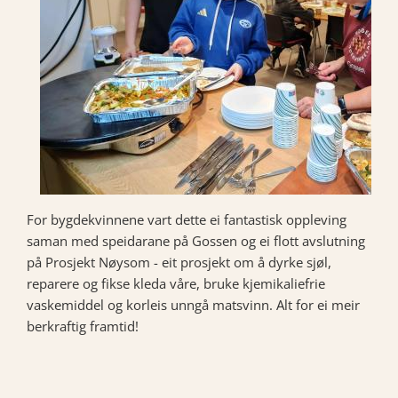
For bygdekvinnene vart dette ei fantastisk oppleving
saman med speidarane på Gossen og ei flott avslutning
på Prosjekt Nøysom - eit prosjekt om å dyrke sjøl,
reparere og fikse kleda våre, bruke kjemikaliefrie
vaskemiddel og korleis unngå matsvinn. Alt for ei meir
berkraftig framtid!