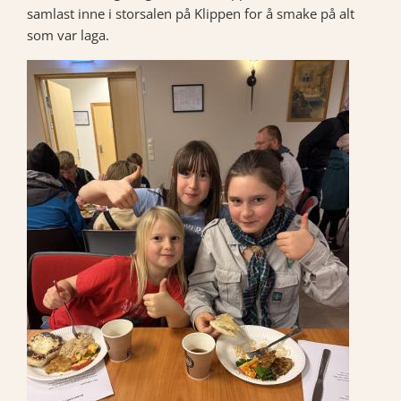
samlast inne i storsalen på Klippen for å smake på alt
som var laga.