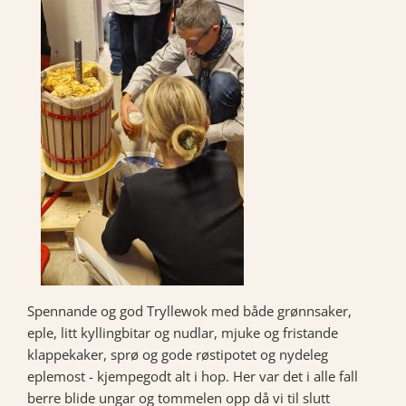
Spennande og god Tryllewok med både grønnsaker,
eple, litt kyllingbitar og nudlar, mjuke og fristande
klappekaker, sprø og gode røstipotet og nydeleg
eplemost - kjempegodt alt i hop. Her var det i alle fall
berre blide ungar og tommelen opp då vi til slutt