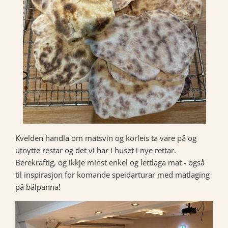
Kvelden handla om matsvin og korleis ta vare på og
utnytte restar og det vi har i huset i nye rettar.
Berekraftig, og ikkje minst enkel og lettlaga mat - også
til inspirasjon for komande speidarturar med matlaging
på bålpanna!