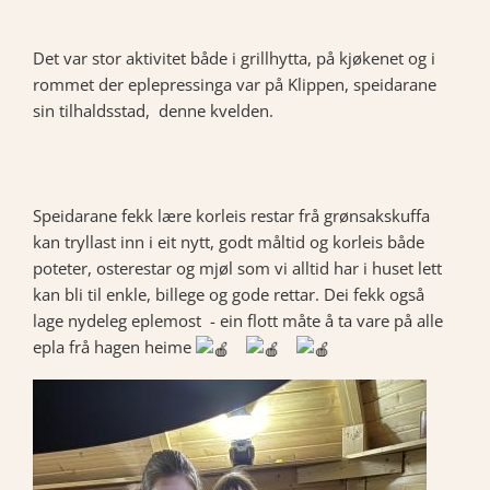
Det var stor aktivitet både i grillhytta, på kjøkenet og i
rommet der eplepressinga var på Klippen, speidarane
sin tilhaldsstad, denne kvelden.
Speidarane fekk lære korleis restar frå grønsakskuffa
kan tryllast inn i eit nytt, godt måltid og korleis både
poteter, osterestar og mjøl som vi alltid har i huset lett
kan bli til enkle, billege og gode rettar. Dei fekk også
lage nydeleg eplemost - ein flott måte å ta vare på alle
epla frå hagen heime