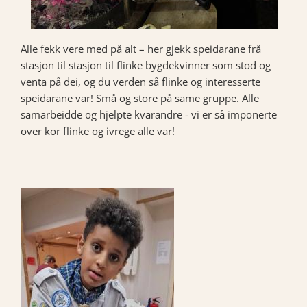
Alle fekk vere med på alt – her gjekk speidarane frå
stasjon til stasjon til flinke bygdekvinner som stod og
venta på dei, og du verden så flinke og interesserte
speidarane var! Små og store på same gruppe. Alle
samarbeidde og hjelpte kvarandre - vi er så imponerte
over kor flinke og ivrege alle var!