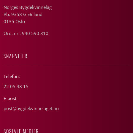
Norges Bygdekvinnelag
Pb. 9358 Grønland
0135 Oslo
Ord. nr.: 940 590 310
SNARVEIER
Telefon:
22 05 48 15
E-post:
post@bygdekvinnelaget.no
SOSIALE MEDIER