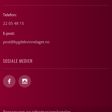
Telefon:
22 05 48 15
E-post:
post@bygdekvinnelaget.no
SOSIALE MEDIER
Personvern og informasjonskapsler