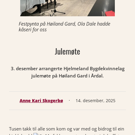
Festpynta på Høiland Gard, Ola Dale hadde
kåseri for oss
Julemøte
3. desember arrangerte Hjelmeland Bygdekvinnelag
julemøte på Høiland Gard i Årdal.
·
Anne Kari Skogerbø
14. desember, 2025
Tusen takk til alle som kom og var med og bidrog til ein