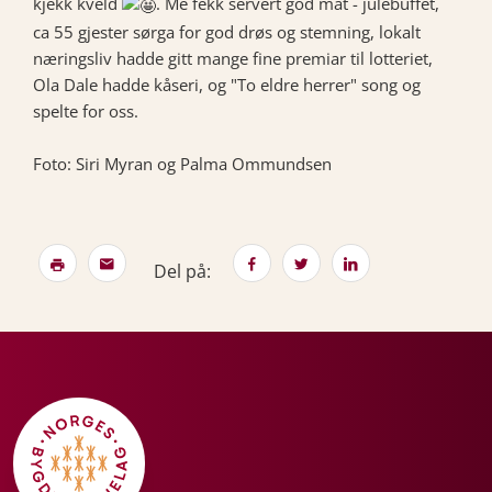
kjekk kveld
. Me fekk servert god mat - julebuffet,
ca 55 gjester sørga for god drøs og stemning, lokalt
næringsliv hadde gitt mange fine premiar til lotteriet,
Ola Dale hadde kåseri, og "To eldre herrer" song og
spelte for oss.
Foto: Siri Myran og Palma Ommundsen
Del på: