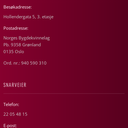
Besøkadresse:
Hollendergata 5, 3. etasje
Postadresse:
Norges Bygdekvinnelag
Pb. 9358 Grønland
0135 Oslo
Ord. nr.: 940 590 310
SNARVEIER
Telefon:
22 05 48 15
E-post: