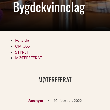
Bygdekvinnelag
Forside
OM OSS
STYRET
MØTEREFERAT
MØTEREFERAT
·
Anonym
10. februar, 2022