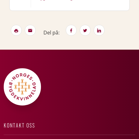
Del på:
KONTAKT OSS