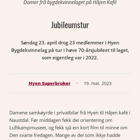
Damer frå bygdekvinnelaget på Håjen Kafé
Jubileumstur
Søndag 23. april drog 23 medlemmer i Hyen
Bygdekvinnelag på tur i høve 70-årsjubileet til laget,
som eigentleg var i 2022.
·
Hyen Superbruker
19. mai, 2023
Damene samkøyrde i privatbilar frå Hyen til Håjen kafé i
Naustdal. Før middagen fekk dei orientering om
Luftkampmuseet, og fekk sjå ein kort film til minne om
Den svarte fredagen. Mange av dei som ikkje hadde