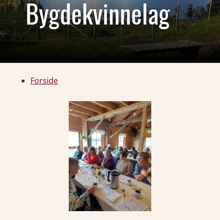
Bygdekvinnelag
Forside