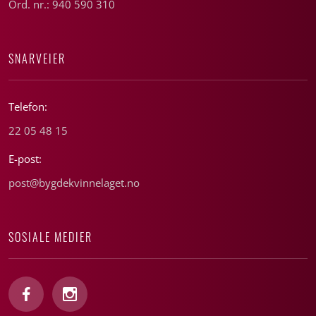
Ord. nr.: 940 590 310
SNARVEIER
Telefon:
22 05 48 15
E-post:
post@bygdekvinnelaget.no
SOSIALE MEDIER