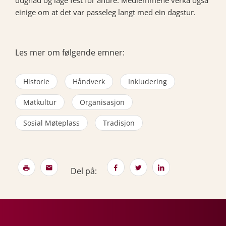
dugnad og lage fest for andre. Medlemmene verka også
einige om at det var passeleg langt med ein dagstur.
Les mer om følgende emner:
Historie
Håndverk
Inkludering
Matkultur
Organisasjon
Sosial Møteplass
Tradisjon
Del på: