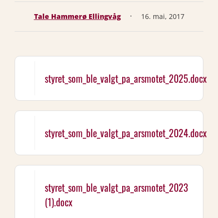
·
Tale Hammerø Ellingvåg
16. mai, 2017
styret_som_ble_valgt_pa_arsmotet_2025.docx
styret_som_ble_valgt_pa_arsmotet_2024.docx
styret_som_ble_valgt_pa_arsmotet_2023
(1).docx