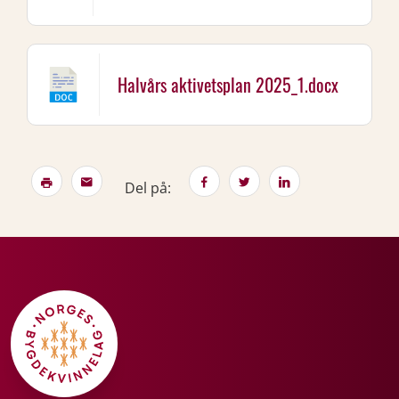
Halvårs aktivetsplan 2025_1.docx
Del på: