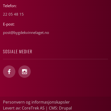
Telefon:
22 05 48 15
E-post:
post@bygdekvinnelaget.no
SOSIALE MEDIER
Personvern og informasjonskapsler
Levert av: CoreTrek AS
|
CMS: Drupal