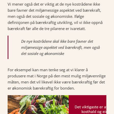
Vi mener også det er viktig at de nye kostrådene ikke
bare favner det miljømessige aspektet ved bærekraft,
men også det sosiale og økonomiske. Ifølge
definisjonen på bærekraftig utvikling, vil vi ikke oppnå
bærekraft før alle de tre pilarene er ivaretatt.
De nye kostrådene skal ikke bare favner det
miljømessige aspektet ved bærekraft, men også
det sosiale og økonomiske
For eksempel kan man tenke seg at vi klarer å
produsere mat i Norge på den mest mulig miljøvennlige
måten, men det vil likevel ikke være bærekraftig før det
er økonomisk bærekraftig for bonden.