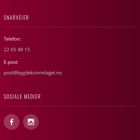
SNARVEIER
Telefon:
22 05 48 15
E-post:
post@bygdekvinnelaget.no
SOSIALE MEDIER