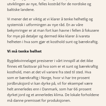
utviklingen av nye, felles kostråd for de nordiske og
baltiske landene.
Vi mener det er viktig at vi klarer å tenke helhetlig og
systemisk i utformingen av nye råd. En av våre
bekymringer er at man fort kan havne i fellen å fokusere
for mye på detaljer og dermed ikke klarer å ivareta
helheten i hva som gjør et kosthold sunt og bærekraftig.
Vi må tenke helhet
Bygdekvinnelaget presiserer i vårt innspill at det ikke
finnes ett fasitsvar på hva som er et sunt og bærekraftig
kosthold, men at det vil variere fra sted til sted. Hva
som er bærekraftig i Norge, hvor vi har tre prosent
jordbruksjord vi kan dyrke på, vil for eksempel være
helt annerledes enn i Danmark, som har 66 prosent
dyrket jord og et annerledes klima. De lokale forholdene
må danne premisset for produksjonen.