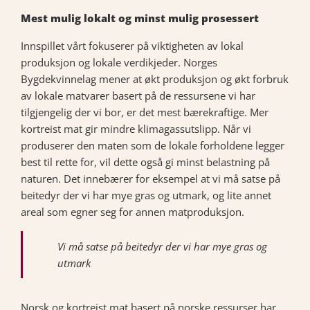
Mest mulig lokalt og minst mulig prosessert
Innspillet vårt fokuserer på viktigheten av lokal
produksjon og lokale verdikjeder. Norges
Bygdekvinnelag mener at økt produksjon og økt forbruk
av lokale matvarer basert på de ressursene vi har
tilgjengelig der vi bor, er det mest bærekraftige. Mer
kortreist mat gir mindre klimagassutslipp. Når vi
produserer den maten som de lokale forholdene legger
best til rette for, vil dette også gi minst belastning på
naturen. Det innebærer for eksempel at vi må satse på
beitedyr der vi har mye gras og utmark, og lite annet
areal som egner seg for annen matproduksjon.
Vi må satse på beitedyr der vi har mye gras og
utmark
Norsk og kortreist mat basert på norske ressurser har