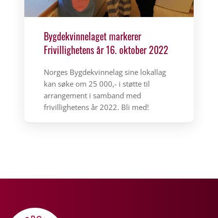
Bygdekvinnelaget markerer
Frivillighetens år 16. oktober 2022
Norges Bygdekvinnelag sine lokallag
kan søke om 25 000,- i støtte til
arrangement i samband med
frivillighetens år 2022. Bli med!