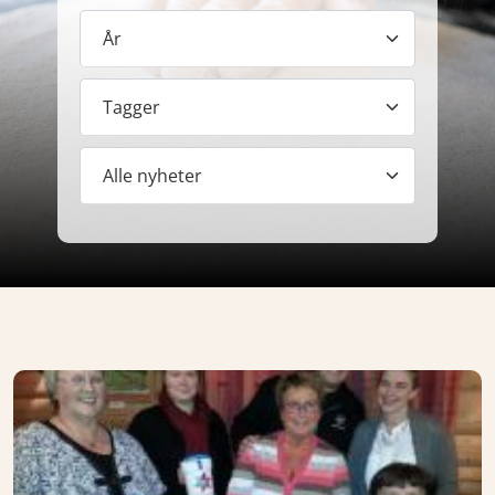
År
Tagger