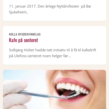
11. januar 2017. Den årlege Nyttårsfesten på Bø
Sjukeheim,
HOLLA BYGDEKVINNELAG
Kafe på senteret
Solbjørg Holter hadde tatt initiativ til å få til kafedrift
på Ulefoss-senteret noen helger før…