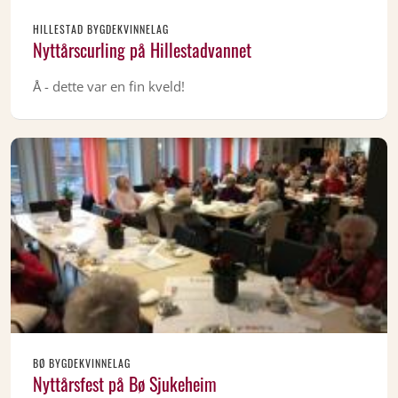
HILLESTAD BYGDEKVINNELAG
Nyttårscurling på Hillestadvannet
Å - dette var en fin kveld!
BØ BYGDEKVINNELAG
Nyttårsfest på Bø Sjukeheim