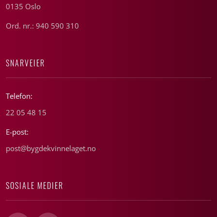
0135 Oslo
Ord. nr.: 940 590 310
SNARVEIER
Telefon:
22 05 48 15
E-post:
post@bygdekvinnelaget.no
SOSIALE MEDIER