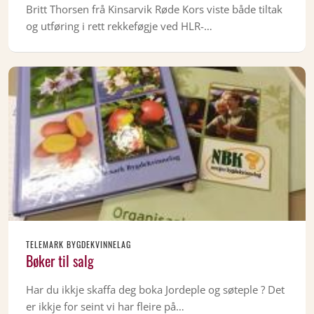
Britt Thorsen frå Kinsarvik Røde Kors viste både tiltak
og utføring i rett rekkeføgje ved HLR-…
TELEMARK BYGDEKVINNELAG
Bøker til salg
Har du ikkje skaffa deg boka Jordeple og søteple ? Det
er ikkje for seint vi har fleire på…