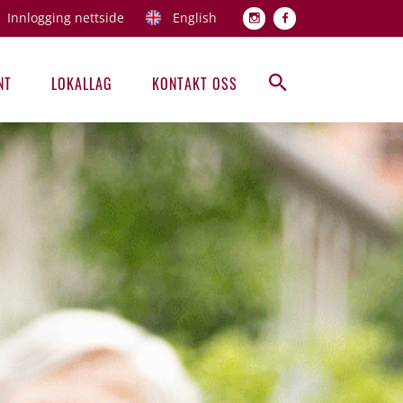
Innlogging nettside
English
Topp men
NT
LOKALLAG
KONTAKT OSS
Hovedmeny