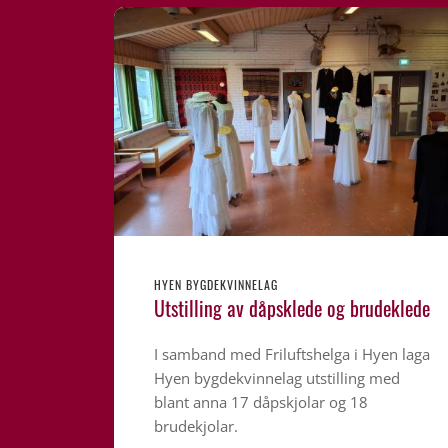
HYEN BYGDEKVINNELAG
Utstilling av dåpsklede og brudeklede
I samband med Friluftshelga i Hyen laga
Hyen bygdekvinnelag utstilling med
blant anna 17 dåpskjolar og 18
brudekjolar.