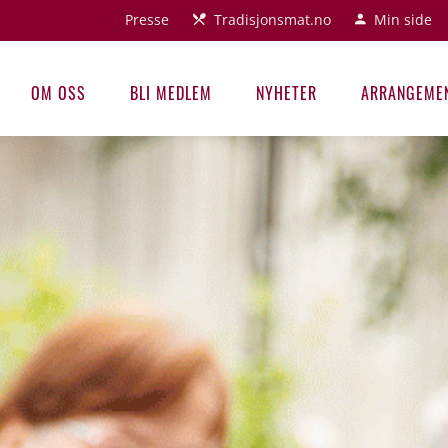
Presse
Tradisjonsmat.no
Min side
OM OSS
BLI MEDLEM
NYHETER
ARRANGEME