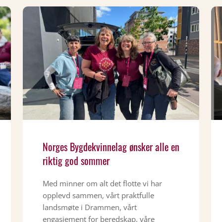
Norges Bygdekvinnelag ønsker alle en
riktig god sommer
Med minner om alt det flotte vi har
opplevd sammen, vårt praktfulle
landsmøte i Drammen, vårt
engasjement for beredskap, våre