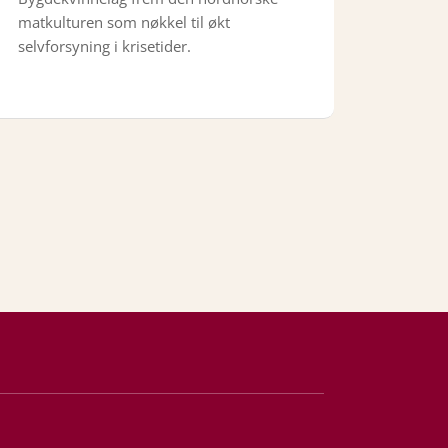
matkulturen som nøkkel til økt
selvforsyning i krisetider.