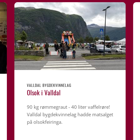
VALLDAL BYGDEKVINNELAG
Olsok i Valldal
90 kg rømmegraut - 40 liter vaffelrøre!
Valldal bygdekvinnelag hadde matsalget
på olsokfeiringa.