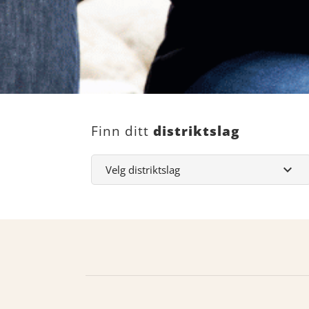
Finn ditt
distriktslag