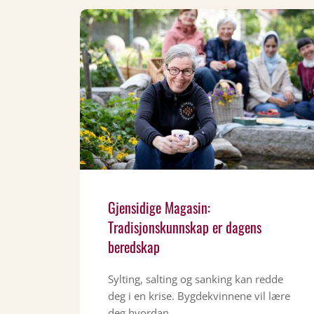
Gjensidige Magasin:
Tradisjonskunnskap er dagens
beredskap
Sylting, salting og sanking kan redde
deg i en krise. Bygdekvinnene vil lære
deg hvordan.