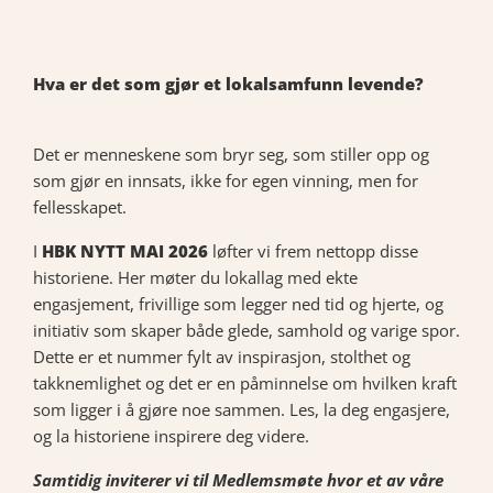
Hva er det som gjør et lokalsamfunn levende?
Det er menneskene som bryr seg, som stiller opp og
som gjør en innsats, ikke for egen vinning, men for
fellesskapet.
I
HBK NYTT MAI 2026
løfter vi frem nettopp disse
historiene. Her møter du lokallag med ekte
engasjement, frivillige som legger ned tid og hjerte, og
initiativ som skaper både glede, samhold og varige spor.
Dette er et nummer fylt av inspirasjon, stolthet og
takknemlighet og det er en påminnelse om hvilken kraft
som ligger i å gjøre noe sammen. Les, la deg engasjere,
og la historiene inspirere deg videre.
Samtidig inviterer vi til Medlemsmøte hvor et av våre