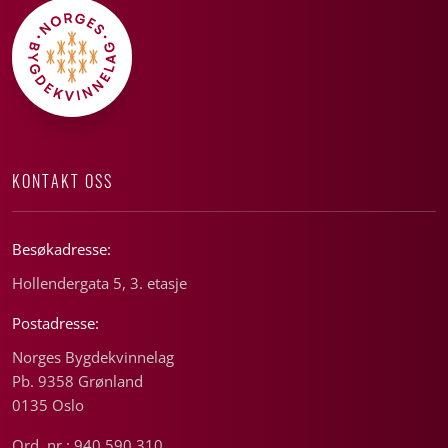
KONTAKT OSS
Besøkadresse:
Hollendergata 5, 3. etasje
Postadresse:
Norges Bygdekvinnelag
Pb. 9358 Grønland
0135 Oslo
Ord. nr.: 940 590 310