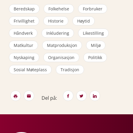
Beredskap
Folkehelse
Forbruker
Frivillighet
Historie
Høytid
Håndverk
Inkludering
Likestilling
Matkultur
Matproduksjon
Miljø
Nyskaping
Organisasjon
Politikk
Sosial Møteplass
Tradisjon
Del på: