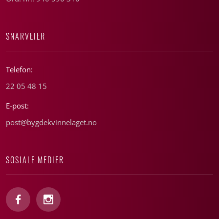
SNARVEIER
Telefon:
22 05 48 15
E-post:
post@bygdekvinnelaget.no
SOSIALE MEDIER