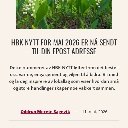
HBK NYTT FOR MAI 2026 ER NÅ SENDT
TIL DIN EPOST ADRESSE
Dette nummeret av HBK NYTT løfter frem det beste i
oss: varme, engasjement og viljen til å bidra. Bli med
og la deg inspirere av lokallag som viser hvordan små
og store handlinger skaper noe vakkert sammen.
·
Oddrun Merete Sagevik
11. mai, 2026