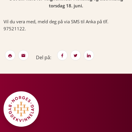
torsdag 18. juni.
Vil du vera med, meld deg på via SMS til Anka på tlf.
97521122.
Del på: