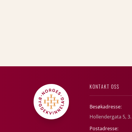
KONTAKT OSS
Besøkadresse:
Hollendergata 5, 3.
Postadresse: