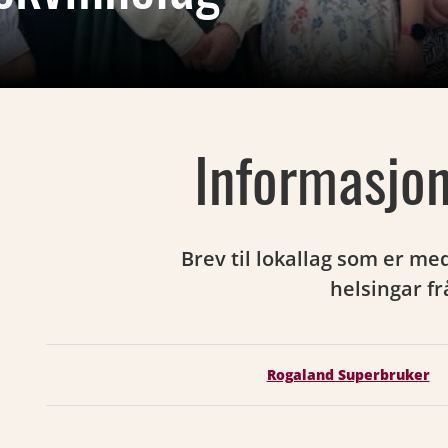
Informasjo
Brev til lokallag som er me
helsingar f
Rogaland Superbruker