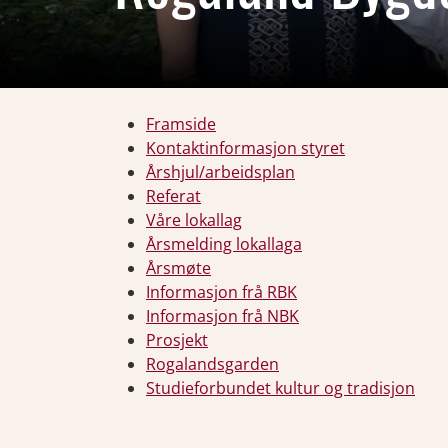
Framside
Kontaktinformasjon styret
Årshjul/arbeidsplan
Referat
Våre lokallag
Årsmelding lokallaga
Årsmøte
Informasjon frå RBK
Informasjon frå NBK
Prosjekt
Rogalandsgarden
Studieforbundet kultur og tradisjon