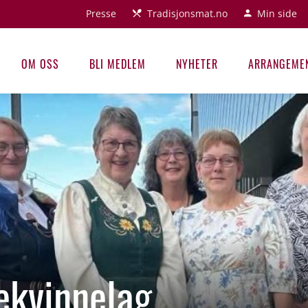
Presse
Tradisjonsmat.no
Min side
OM OSS
BLI MEDLEM
NYHETER
ARRANGEME
ekvinnelag