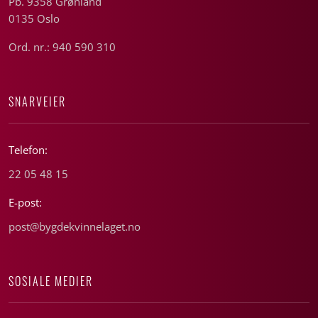
Pb. 9358 Grønland
0135 Oslo
Ord. nr.: 940 590 310
SNARVEIER
Telefon:
22 05 48 15
E-post:
post@bygdekvinnelaget.no
SOSIALE MEDIER