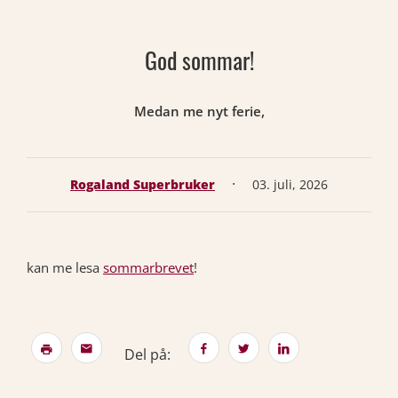
God sommar!
Medan me nyt ferie,
·
Rogaland Superbruker
03. juli, 2026
kan me lesa
sommarbrevet
!
Del på: