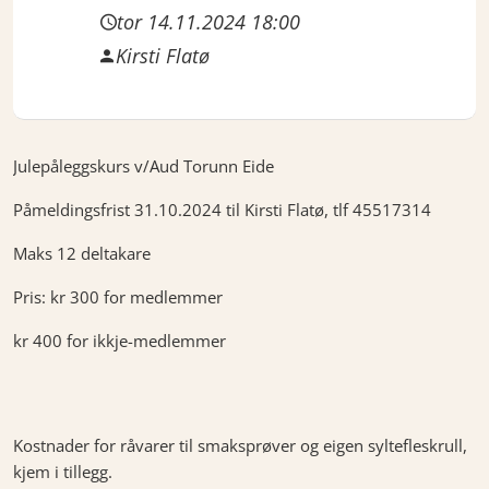
tor 14.11.2024 18:00
Kirsti Flatø
Julepåleggskurs v/Aud Torunn Eide
Påmeldingsfrist 31.10.2024 til Kirsti Flatø, tlf 45517314
Maks 12 deltakare
Pris: kr 300 for medlemmer
kr 400 for ikkje-medlemmer
Kostnader for råvarer til smaksprøver og eigen syltefleskrull,
kjem i tillegg.