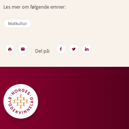
Les mer om følgende emner:
Matkultur
Del på: