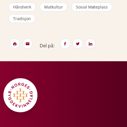
Håndverk
Matkultur
Sosial Møteplass
Tradisjon
Del på: