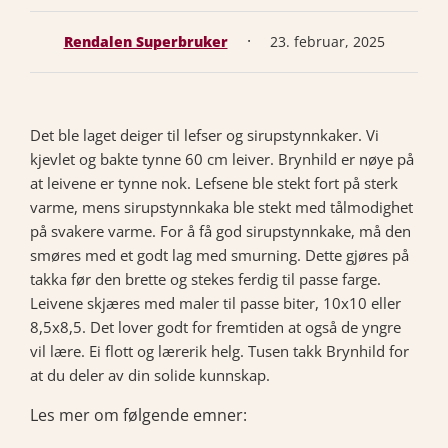
·
Rendalen Superbruker
23. februar, 2025
Det ble laget deiger til lefser og sirupstynnkaker. Vi
kjevlet og bakte tynne 60 cm leiver. Brynhild er nøye på
at leivene er tynne nok. Lefsene ble stekt fort på sterk
varme, mens sirupstynnkaka ble stekt med tålmodighet
på svakere varme. For å få god sirupstynnkake, må den
smøres med et godt lag med smurning. Dette gjøres på
takka før den brette og stekes ferdig til passe farge.
Leivene skjæres med maler til passe biter, 10x10 eller
8,5x8,5. Det lover godt for fremtiden at også de yngre
vil lære. Ei flott og lærerik helg. Tusen takk Brynhild for
at du deler av din solide kunnskap.
Les mer om følgende emner: