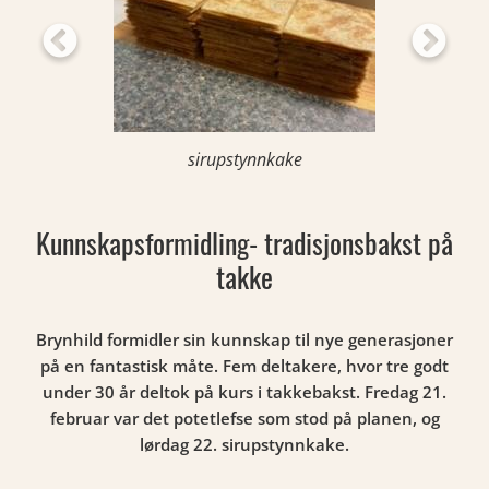
sirupstynnkake
Kunnskapsformidling- tradisjonsbakst på
takke
Brynhild formidler sin kunnskap til nye generasjoner
på en fantastisk måte. Fem deltakere, hvor tre godt
under 30 år deltok på kurs i takkebakst. Fredag 21.
februar var det potetlefse som stod på planen, og
lørdag 22. sirupstynnkake.