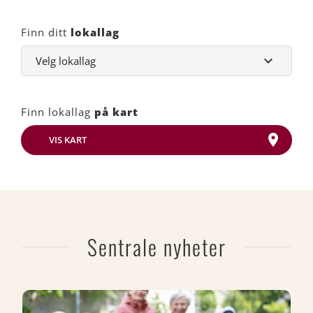
Finn ditt
lokallag
Finn lokallag
på kart
VIS KART
Sentrale nyheter