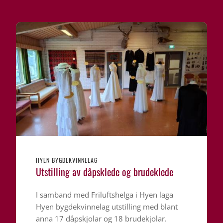
HYEN BYGDEKVINNELAG
Utstilling av dåpsklede og brudeklede
I samband med Friluftshelga i Hyen laga
Hyen bygdekvinnelag utstilling med blant
anna 17 dåpskjolar og 18 brudekjolar.