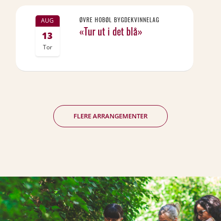
ØVRE HOBØL BYGDEKVINNELAG
AUG
«Tur ut i det blå»
13
Tor
FLERE ARRANGEMENTER