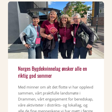
Norges Bygdekvinnelag ønsker alle en
riktig god sommer
Med minner om alt det flotte vi har opplevd
sammen, vårt praktfulle landsmøte i
Drammen, vårt engasjement for beredskap,
våre aktiviteter i distrikts- og lokallag, og
alle de fine menneskene vi har møtt i første