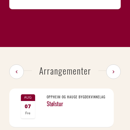
Arrangementer
OPPHEIM OG HAUGE BYGDEKVINNELAG
AUG
Stølstur
07
Fre