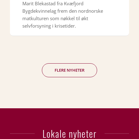
Marit Blekastad fra Kvæfjord
Bygdekvinnelag frem den nordnorske
matkulturen som nøkkel til økt
selvforsyning i krisetider.
FLERE NYHETER
Lokale nyheter