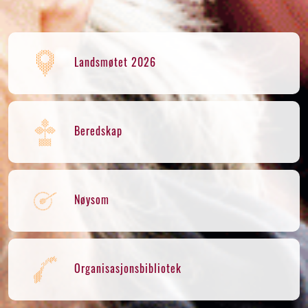
Landsmøtet 2026
Beredskap
Nøysom
Organisasjonsbibliotek