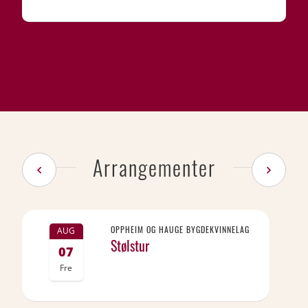
Arrangementer
OPPHEIM OG HAUGE BYGDEKVINNELAG
AUG
Stølstur
07
Fre