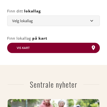
Finn ditt
lokallag
Finn lokallag
på kart
VIS KART
Sentrale nyheter