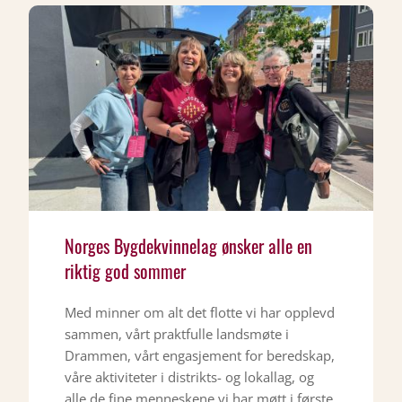
Norges Bygdekvinnelag ønsker alle en
riktig god sommer
Med minner om alt det flotte vi har opplevd
sammen, vårt praktfulle landsmøte i
Drammen, vårt engasjement for beredskap,
våre aktiviteter i distrikts- og lokallag, og
alle de fine menneskene vi har møtt i første