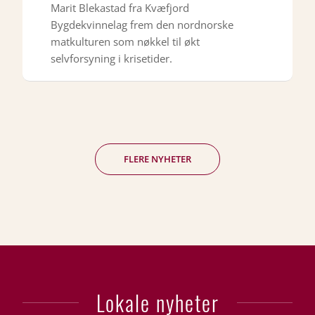
Marit Blekastad fra Kvæfjord
Bygdekvinnelag frem den nordnorske
matkulturen som nøkkel til økt
selvforsyning i krisetider.
FLERE NYHETER
Lokale nyheter