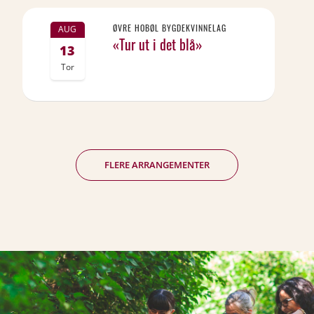
ØVRE HOBØL BYGDEKVINNELAG
AUG
«Tur ut i det blå»
13
Tor
FLERE ARRANGEMENTER