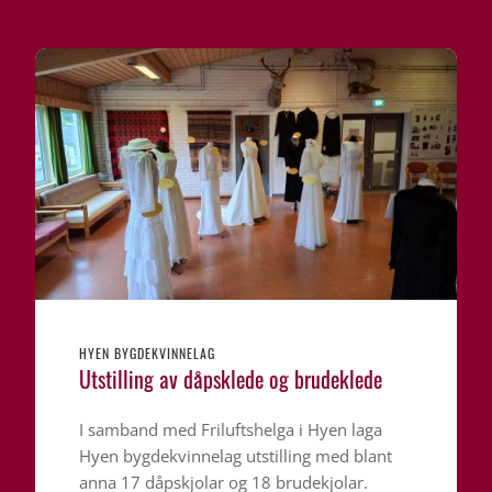
HYEN BYGDEKVINNELAG
Utstilling av dåpsklede og brudeklede
I samband med Friluftshelga i Hyen laga
Hyen bygdekvinnelag utstilling med blant
anna 17 dåpskjolar og 18 brudekjolar.