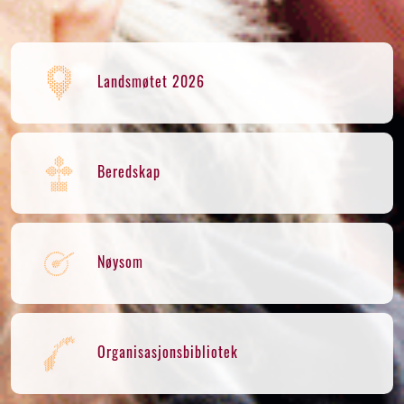
Landsmøtet 2026
Beredskap
Nøysom
Organisasjonsbibliotek