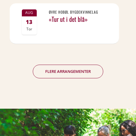
ØVRE HOBØL BYGDEKVINNELAG
AUG
«Tur ut i det blå»
13
Tor
FLERE ARRANGEMENTER