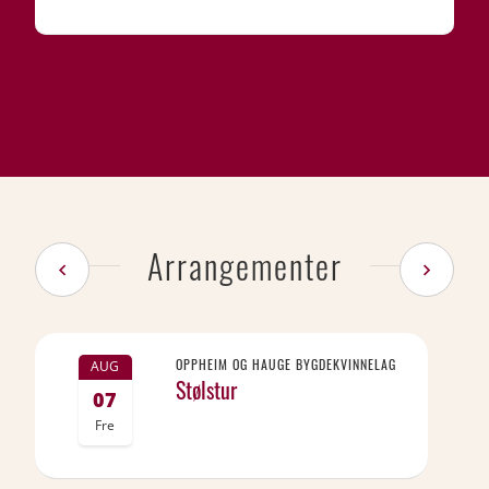
Arrangementer
OPPHEIM OG HAUGE BYGDEKVINNELAG
AUG
Stølstur
07
Fre