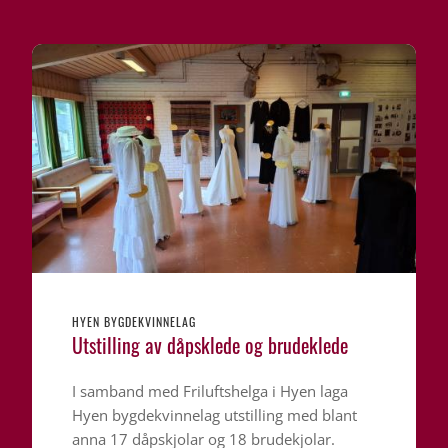
HYEN BYGDEKVINNELAG
Utstilling av dåpsklede og brudeklede
I samband med Friluftshelga i Hyen laga
Hyen bygdekvinnelag utstilling med blant
anna 17 dåpskjolar og 18 brudekjolar.