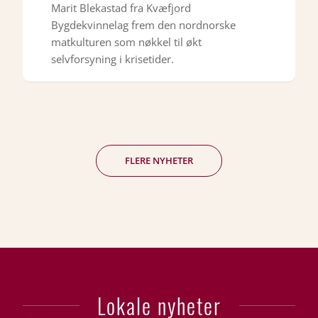
Marit Blekastad fra Kvæfjord
Bygdekvinnelag frem den nordnorske
matkulturen som nøkkel til økt
selvforsyning i krisetider.
FLERE NYHETER
Lokale nyheter