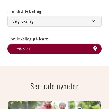
Finn ditt
lokallag
Finn lokallag
på kart
VIS KART
Sentrale nyheter