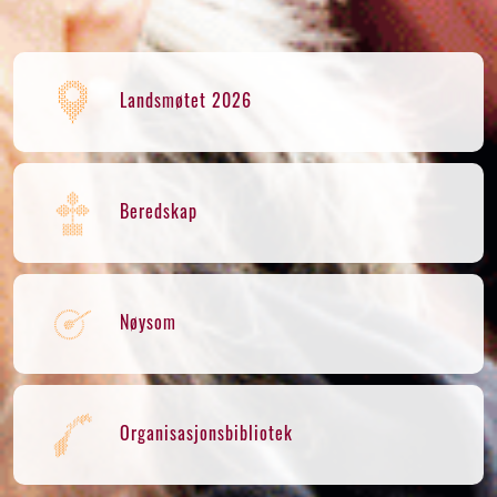
Landsmøtet 2026
Beredskap
Nøysom
Organisasjonsbibliotek