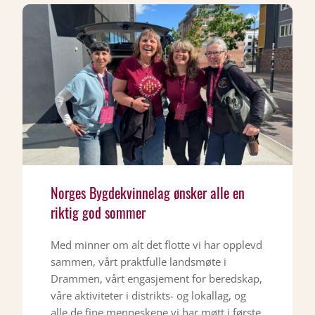
Norges Bygdekvinnelag ønsker alle en
riktig god sommer
Med minner om alt det flotte vi har opplevd
sammen, vårt praktfulle landsmøte i
Drammen, vårt engasjement for beredskap,
våre aktiviteter i distrikts- og lokallag, og
alle de fine menneskene vi har møtt i første