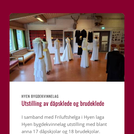
HYEN BYGDEKVINNELAG
Utstilling av dåpsklede og brudeklede
I samband med Friluftshelga i Hyen laga
Hyen bygdekvinnelag utstilling med blant
anna 17 dåpskjolar og 18 brudekjolar.