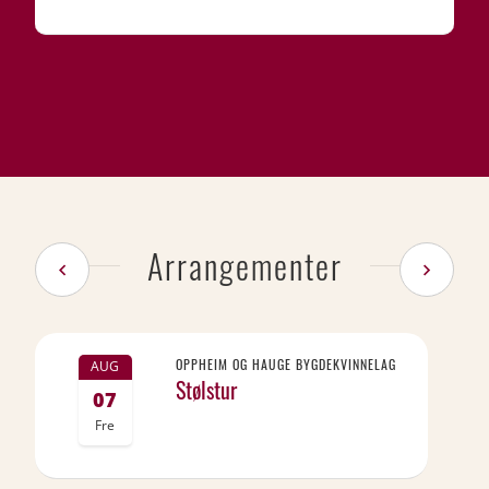
Arrangementer
OPPHEIM OG HAUGE BYGDEKVINNELAG
AUG
Stølstur
07
Fre