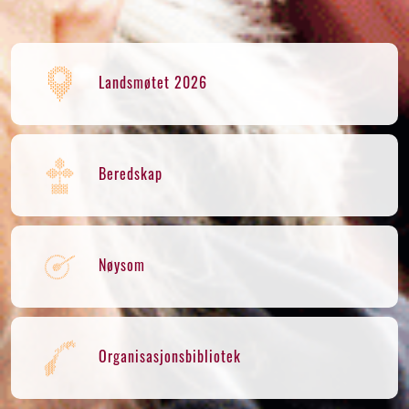
Landsmøtet 2026
Beredskap
Nøysom
Organisasjonsbibliotek