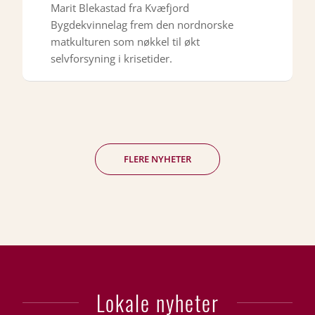
Marit Blekastad fra Kvæfjord
Bygdekvinnelag frem den nordnorske
matkulturen som nøkkel til økt
selvforsyning i krisetider.
FLERE NYHETER
Lokale nyheter