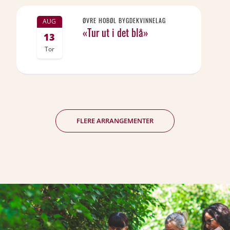
ØVRE HOBØL BYGDEKVINNELAG
AUG
«Tur ut i det blå»
13
Tor
FLERE ARRANGEMENTER