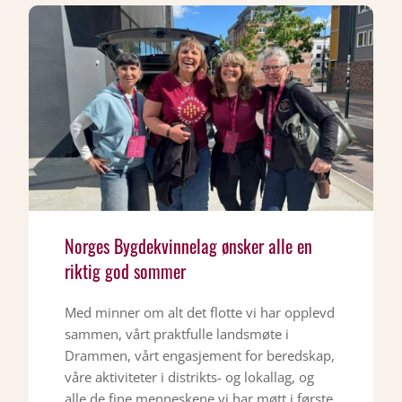
Norges Bygdekvinnelag ønsker alle en
riktig god sommer
Med minner om alt det flotte vi har opplevd
sammen, vårt praktfulle landsmøte i
Drammen, vårt engasjement for beredskap,
våre aktiviteter i distrikts- og lokallag, og
alle de fine menneskene vi har møtt i første