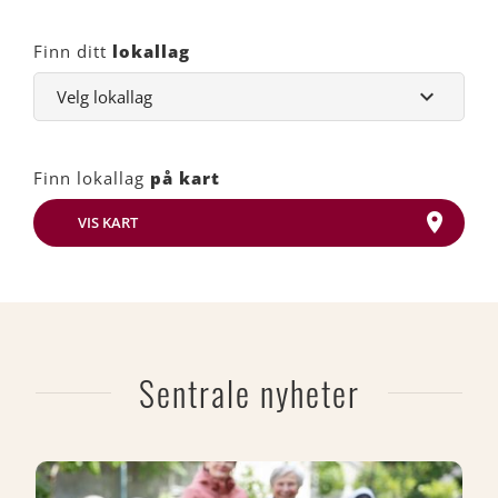
Finn ditt
lokallag
Finn lokallag
på kart
VIS KART
Sentrale nyheter