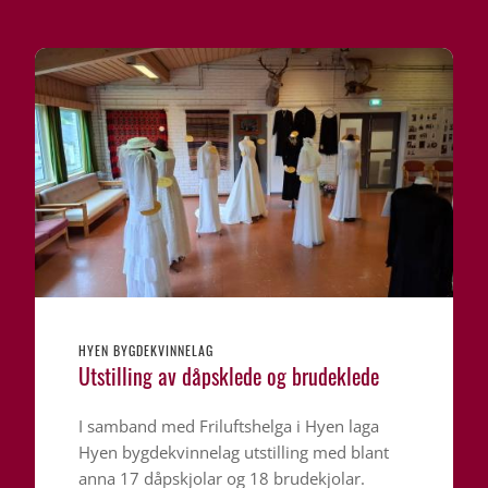
HYEN BYGDEKVINNELAG
Utstilling av dåpsklede og brudeklede
I samband med Friluftshelga i Hyen laga
Hyen bygdekvinnelag utstilling med blant
anna 17 dåpskjolar og 18 brudekjolar.