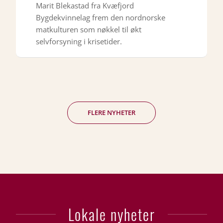
Marit Blekastad fra Kvæfjord
Bygdekvinnelag frem den nordnorske
matkulturen som nøkkel til økt
selvforsyning i krisetider.
FLERE NYHETER
Lokale nyheter