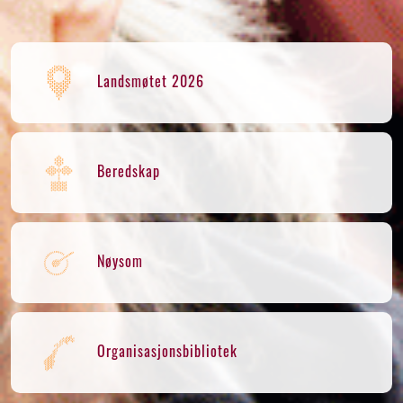
Landsmøtet 2026
Beredskap
Nøysom
Organisasjonsbibliotek