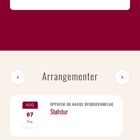
Arrangementer
OPPHEIM OG HAUGE BYGDEKVINNELAG
AUG
Stølstur
07
Fre