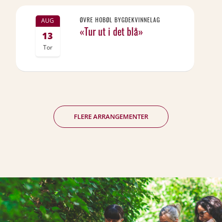
ØVRE HOBØL BYGDEKVINNELAG
AUG
«Tur ut i det blå»
13
Tor
FLERE ARRANGEMENTER