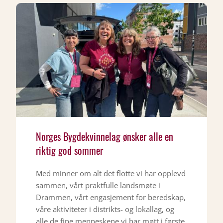
Norges Bygdekvinnelag ønsker alle en
riktig god sommer
Med minner om alt det flotte vi har opplevd
sammen, vårt praktfulle landsmøte i
Drammen, vårt engasjement for beredskap,
våre aktiviteter i distrikts- og lokallag, og
alle de fine menneskene vi har møtt i første