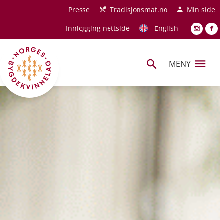
Hopp til hovedinnhold
Presse
Tradisjonsmat.no
Min side
Innlogging nettside
English
MENY