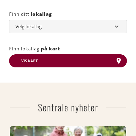
Finn ditt
lokallag
Finn lokallag
på kart
VIS KART
Sentrale nyheter