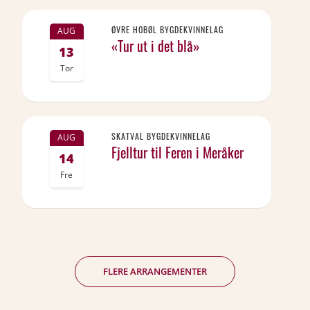
ØVRE HOBØL BYGDEKVINNELAG
AUG
«Tur ut i det blå»
13
Tor
SKATVAL BYGDEKVINNELAG
AUG
Fjelltur til Feren i Meråker
14
Fre
FLERE ARRANGEMENTER