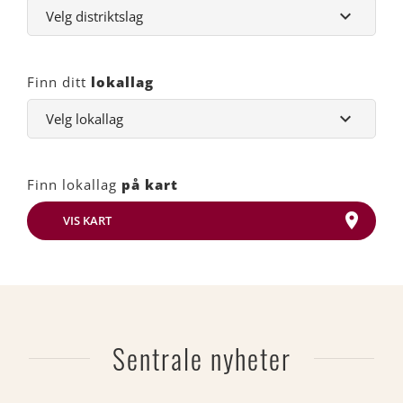
Finn ditt
lokallag
Finn lokallag
på kart
VIS KART
Sentrale nyheter