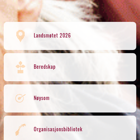
Landsmøtet 2026
Beredskap
Nøysom
Organisasjonsbibliotek