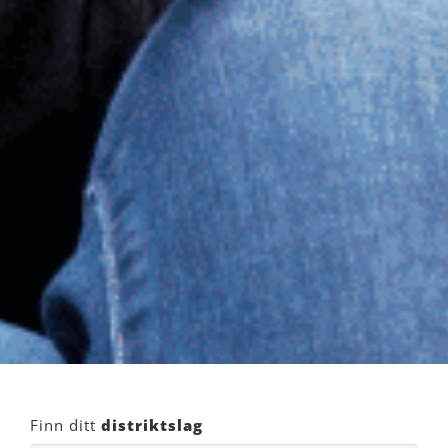
Finn ditt
distriktslag