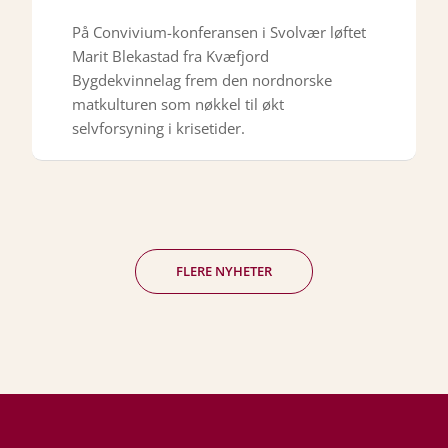
På Convivium-konferansen i Svolvær løftet
Marit Blekastad fra Kvæfjord
Bygdekvinnelag frem den nordnorske
matkulturen som nøkkel til økt
selvforsyning i krisetider.
FLERE NYHETER